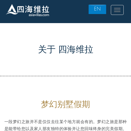
EN
Toggle
navigat
Skip
to
main
content
关于 四海维拉
梦幻别墅假期
一段梦幻之旅并不是仅仅去往某个地方就会有的。梦幻之旅是那种
是能带给您以及家人朋友独特的体验并让您回味终身的完美假期。