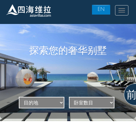
Skip
to
EN
Toggle
main
navigat
content
探索您的奢华别墅
探索您的奢华别墅