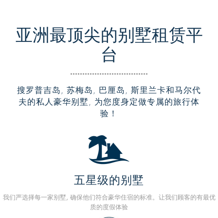
亚洲最顶尖的别墅租赁平
台
搜罗普吉岛, 苏梅岛, 巴厘岛, 斯里兰卡和马尔代
夫的私人豪华别墅, 为您度身定做专属的旅行体
验！
五星级的别墅
我们严选择每一家别墅, 确保他们符合豪华住宿的标准。让我们顾客的有最优
质的度假体验