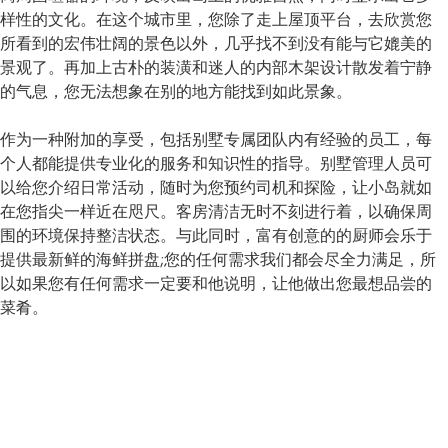
样性的文化。在这个城市里，您除了走上屋顶平台，去欣赏您
所看到的宏伟壮阔的景色以外，几乎找不到没有能与它媲美的
景观了。再加上古朴的装潢和迷人的内部木架设计散发着宁静
的气息，您无法想象在别的地方能找到如此景象。
作为一种附加的享受，包括别墅专属团队内有经验的员工，每
个人都能提供专业化的服务和知识性的指导。别墅管理人员可
以给您介绍日常活动，随时为您预约司机和探险，让小岛就如
在您指尖一样近在咫尺。客房清洁无时不刻进行着，以确保周
围的环境保持整洁状态。与此同时，富有创意的的厨师会乐于
提供最新鲜的海鲜拼盘;您的任何需求我们都会尽全力满足，所
以如果您有任何需求一定要和他说明，让他做出您最想品尝的
菜肴。