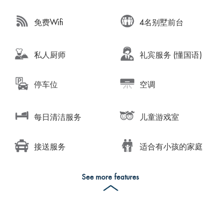
免费Wifi
4名别墅前台
私人厨师
礼宾服务 (懂国语)
停车位
空调
每日清洁服务
儿童游戏室
接送服务
适合有小孩的家庭
See more features