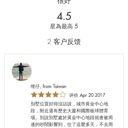
很好
4.5
星為最高 5
2 客户反馈
维仔, from Taiwan
评价 Apr 20 2017
別墅位置好得沒話說，城市黃金中心地
段，附近還有歷史大廈和國際板球體育
場。別說別墅處於黃金中心地段就會被周
邊的吵鬧影響到，住了這麼多天，不去周