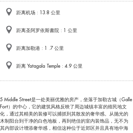
距离机场 : 13.8 公里
距离圣阿罗依斯書院 : 1 公里
距离加勒港 : 1 .7 公里
距离 Yatagala Temple : 4.9 公里
5 Middle Street是一处美丽优雅的房产，坐落于加勒古城（Galle
Fort）的中心，它的建筑风格反映了周边城镇丰富的殖民地文
化，通过其精美的装修可以捕抓到其散发的奢华感。从抛光的
木制阳台到干净的白色地板，再到绝佳的室内装饰品，无不为
其内部设计增添奢华感，相信这种位于近郊区并且具有地中海