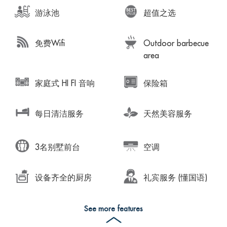
游泳池
超值之选
免费Wifi
Outdoor barbecue
area
家庭式 HI FI 音响
保险箱
每日清洁服务
天然美容服务
3名别墅前台
空调
设备齐全的厨房
礼宾服务 (懂国语)
See more features