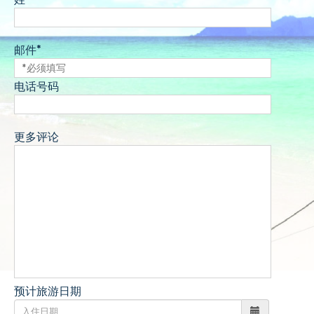
邮件*
电话号码
更多评论
预计旅游日期