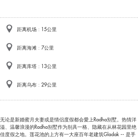
距离机场 : 15公里
距离海滩 : 7公里
距离库塔 : 13公里
距离乌布 : 29公里
无论是新婚蜜月夫妻或是情侣度假都会愛上Radha别墅。热情洋
溢、温馨浪漫的Radha别墅作为别具一格、隐藏在从林花园里绝
佳度假之地。莲花池的上方有一大座百年老建筑Gladak -- 是手