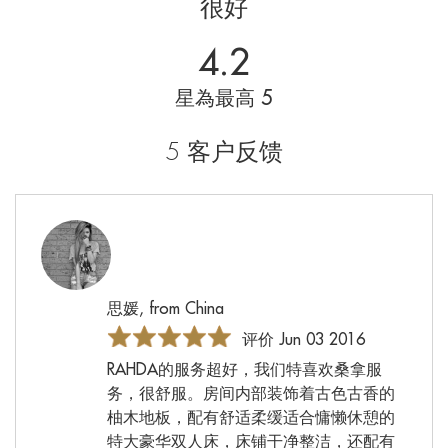
很好
4.2
星為最高 5
5 客户反馈
思媛, from China
评价 Jun 03 2016
RAHDA的服务超好，我们特喜欢桑拿服
务，很舒服。房间内部装饰着古色古香的
柚木地板，配有舒适柔缓适合慵懒休憩的
特大豪华双人床，床铺干净整洁，还配有