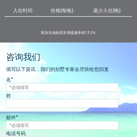
入住时间:
价格(每晚):
最少入住(晚):
附加当地政府及增值服务税15.5％
咨询我们
填写以下資讯，我们的别墅专家会尽快给您回复
名*
姓
邮件*
电话号码