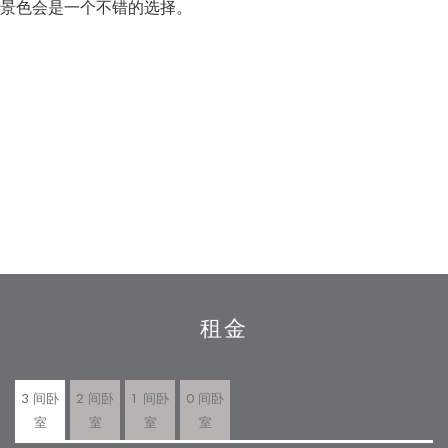
景色会是一个不错的选择。
租金
3 间卧
2 间卧
1 间卧
0 间卧
室
室
室
室