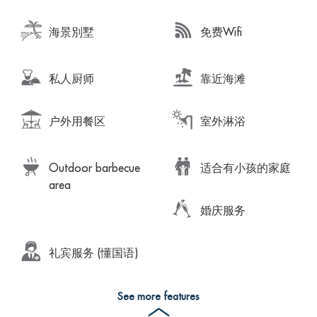
海景別墅
免费Wifi
私人厨师
靠近海滩
户外用餐区
室外淋浴
Outdoor barbecue
适合有小孩的家庭
area
婚庆服务
礼宾服务 (懂国语)
See more features