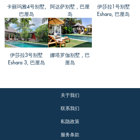
卡丽玛雅4号别墅,
阿达萨别墅 , 巴厘
伊莎拉1号别墅
巴厘岛
岛
Eshara, 巴厘岛
伊莎拉3号别墅
娜塔罗伽别墅 , 巴
Eshara 3, 巴厘岛
厘岛
关于我们
联系我们
私隐政策
服务条款