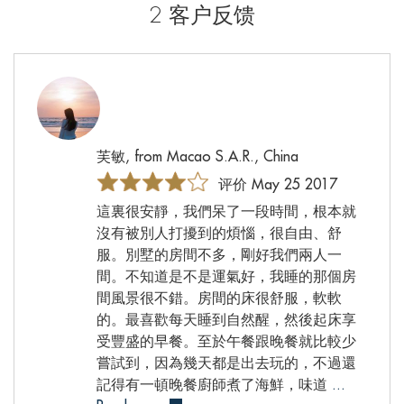
2 客户反馈
芙敏, from Macao S.A.R., China
评价 May 25 2017
這裏很安靜，我們呆了一段時間，根本就
沒有被別人打擾到的煩惱，很自由、舒
服。別墅的房間不多，剛好我們兩人一
間。不知道是不是運氣好，我睡的那個房
間風景很不錯。房間的床很舒服，軟軟
的。最喜歡每天睡到自然醒，然後起床享
受豐盛的早餐。至於午餐跟晚餐就比較少
嘗試到，因為幾天都是出去玩的，不過還
記得有一頓晚餐廚師煮了海鮮，味道
...