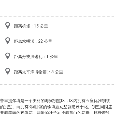
距离机场 : 15 公里
距离水明漾 : 22 公里
距离丹戎贝诺瓦 : 1 公里
距离太平洋博物馆( : 5 公里
普里提尔塔是一个美丽的海滨别墅区，区内拥有五座优雅别致
的别墅。而拥有3间卧室的珍博嘉别墅就隐匿于此。别墅周围盛
开着美丽的鸡蛋花，翡翠的叶子衬托着黄白的花瓣，环绕着这