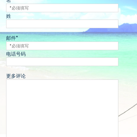
名*
姓
邮件*
电话号码
更多评论