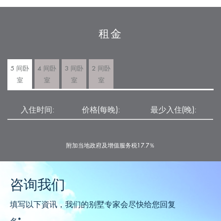
租金
5 间卧
4 间卧
3 间卧
2 间卧
室
室
室
室
入住时间:
价格(每晚):
最少入住(晚):
附加当地政府及增值服务税17.7％
咨询我们
填写以下資讯，我们的别墅专家会尽快给您回复