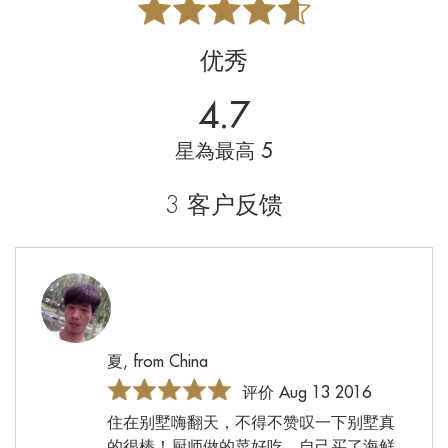
优秀
4.7
星為最高 5
3 客户反馈
夏, from China
评价 Aug 13 2016
住在别墅嗨翻天，不得不赞叹一下别墅真
的很棒！厨师做的菜好吃，自己买了海鲜