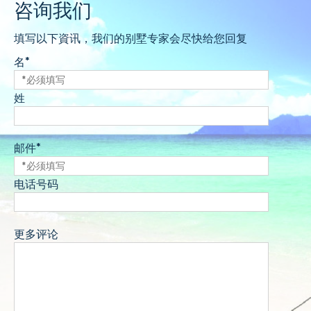
咨询我们
填写以下資讯，我们的别墅专家会尽快给您回复
名*
姓
邮件*
电话号码
更多评论