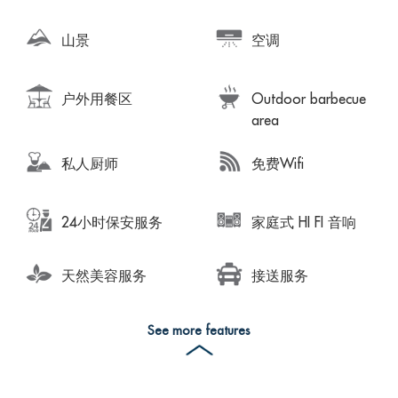
山景
空调
户外用餐区
Outdoor barbecue
area
私人厨师
免费Wifi
24小时保安服务
家庭式 HI FI 音响
天然美容服务
接送服务
See more features