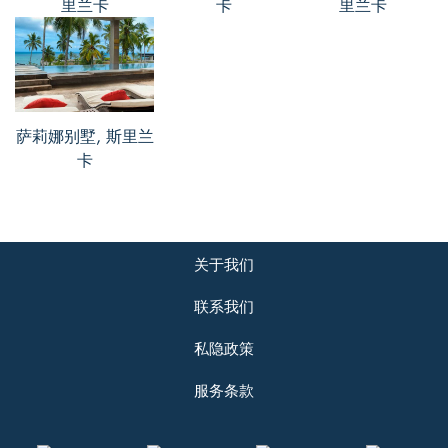
里兰卡
卡
里兰卡
自然，天然的催眠曲，越是有动物在发出
声音，越是会感觉到四周的寂静～总之这
里是是安静的好去处。别墅内的工作人
员，服务态度也是很不错的。
萨莉娜别墅, 斯里兰
卡
关于我们
联系我们
私隐政策
服务条款