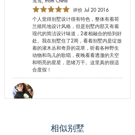
莺莺, from China
评价 Jul 20 2016
个人觉得别墅设计很有特色，整体有着荷
兰殖民地设计风格，但是别墅内部又有着
现代的简洁设计味道，2者相融合的恰到好
处。我在别墅住了2周，看着别墅内是绽放
着的灌木丛和奇异的花草，听着各种野生
动物和鸟儿的歌唱，夜晚看看透澈的天空
和明亮的星星，思绪万千。这里真的很适
合度假！
一楠, from China
评价 Oct 14 2016
相似别墅
已经是我在这的第四天了，每天晚上都是