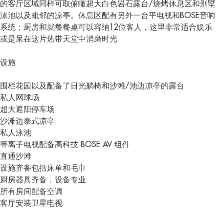
的客厅区域同样可取俯瞰超大白色岩石露台/烧烤休息区和别墅
泳池以及毗邻的凉亭。休息区配有另外一台平电视和BOSE音响
系统；厨房和就餐餐桌可以容纳12位客人，这里非常适合娱乐
或是呆在这片热带天堂中消磨时光
设施
围栏花园以及配备了日光躺椅和沙滩/池边凉亭的露台
私人网球场
超大遮阳停车场
沙滩边泰式凉亭
私人泳池
等离子电视配备高科技 BOSE AV 组件
直通沙滩
设施齐备包括床单和毛巾
厨房器具齐备，设备专业
所有房间配备空调
客厅安装卫星电视