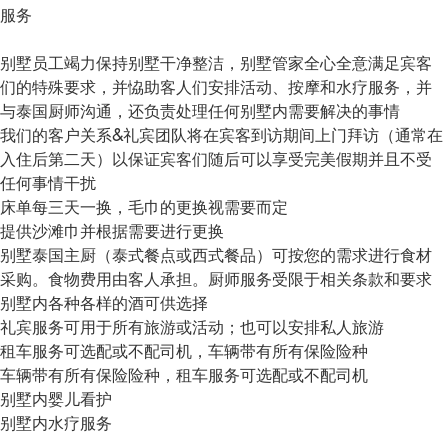
服务
别墅员工竭力保持别墅干净整洁，别墅管家全心全意满足宾客
们的特殊要求，并恊助客人们安排活动、按摩和水疗服务，并
与泰国厨师沟通，还负责处理任何别墅内需要解决的事情
我们的客户关系&礼宾团队将在宾客到访期间上门拜访（通常在
入住后第二天）以保证宾客们随后可以享受完美假期并且不受
任何事情干扰
床单每三天一换，毛巾的更换视需要而定
提供沙滩巾并根据需要进行更换
别墅泰国主厨（泰式餐点或西式餐品）可按您的需求进行食材
采购。食物费用由客人承担。厨师服务受限于相关条款和要求
别墅内各种各样的酒可供选择
礼宾服务可用于所有旅游或活动；也可以安排私人旅游
租车服务可选配或不配司机，车辆带有所有保险险种
车辆带有所有保险险种，租车服务可选配或不配司机
别墅内婴儿看护
别墅内水疗服务