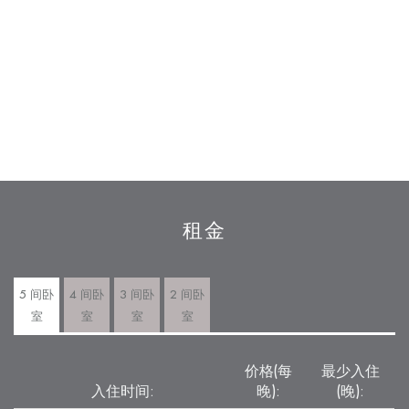
租金
5 间卧
4 间卧
3 间卧
2 间卧
室
室
室
室
价格(每
最少入住
入住时间:
晚):
(晚):