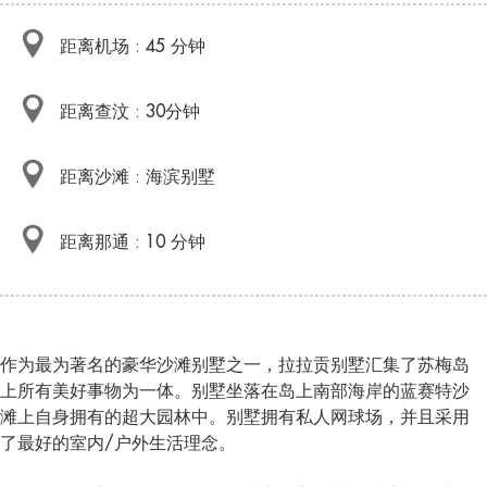
距离机场 : 45 分钟
距离查汶 : 30分钟
距离沙滩 : 海滨别墅
距离那通 : 10 分钟
作为最为著名的豪华沙滩别墅之一，拉拉贡别墅汇集了苏梅岛
上所有美好事物为一体。别墅坐落在岛上南部海岸的蓝赛特沙
滩上自身拥有的超大园林中。别墅拥有私人网球场，并且采用
了最好的室内/户外生活理念。