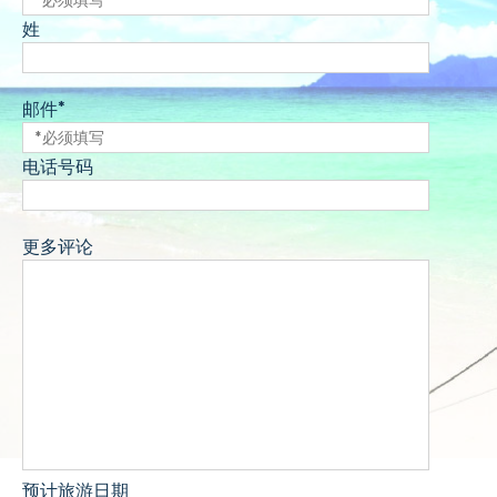
姓
邮件*
电话号码
更多评论
预计旅游日期