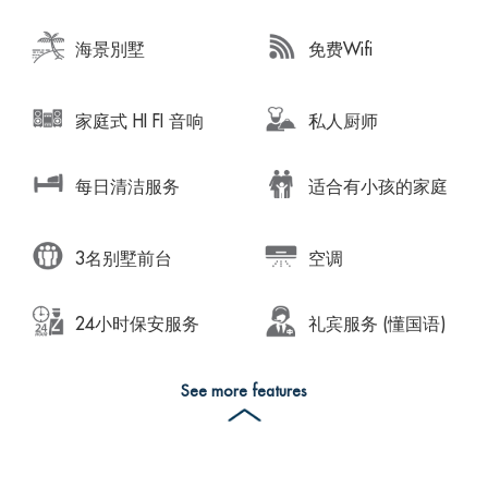
海景別墅
免费Wifi
家庭式 HI FI 音响
私人厨师
每日清洁服务
适合有小孩的家庭
3名别墅前台
空调
24小时保安服务
礼宾服务 (懂国语)
See more features