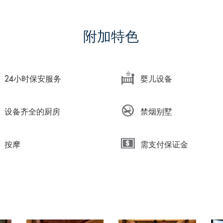
附加特色
24小时保安服务
婴儿设备
设备齐全的厨房
禁烟别墅
按摩
需支付保证金