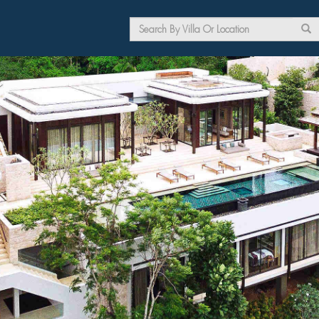
Search
form
Search