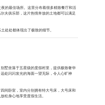
之夜的最佳场所。这里分布着很多精致餐厅和活
高尔夫俱乐部，这片热情奔放的土地都可以满足
乐土处处都体现出了极致的细节。
。别墅坐落于五星级的度假村里，提供极致奢华
，远处闪闪发光的海面一望无际，令人心旷神
有四间卧室，室内分别拥有特大号床，大号床和
以放松身心地享受度假生活。