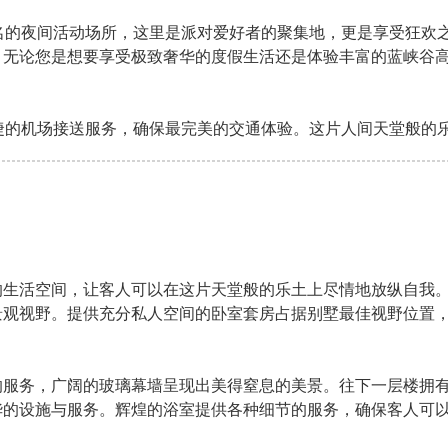
名的夜间活动场所，这里是派对爱好者的聚集地，更是享受狂欢
。无论您是想要享受极致奢华的度假生活还是体验丰富的蓝峡谷
捷的机场接送服务，确保最完美的交通体验。这片人间天堂般的
的生活空间，让客人可以在这片天堂般的乐土上尽情地放纵自我
景观视野。提供充分私人空间的卧室套房占据别墅最佳视野位置
的服务，广阔的玻璃幕墙呈现出美得窒息的美景。往下一层楼拥
华的设施与服务。辉煌的浴室提供各种细节的服务，确保客人可