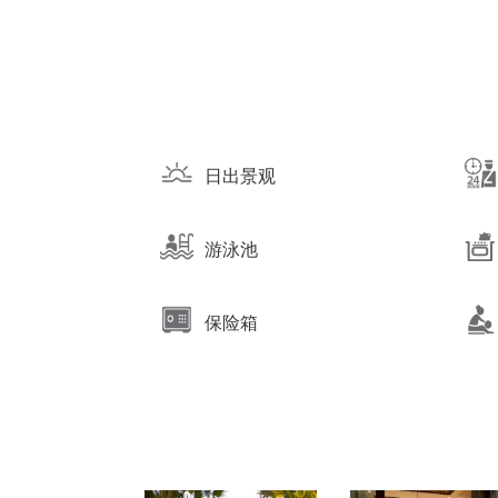
日出景观
游泳池
保险箱