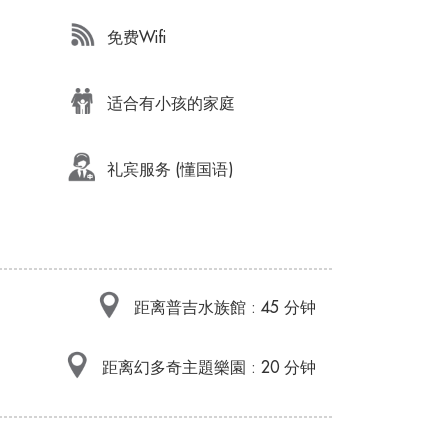
免费Wifi
适合有小孩的家庭
礼宾服务 (懂国语)
距离普吉水族館 : 45 分钟
距离幻多奇主題樂園 : 20 分钟