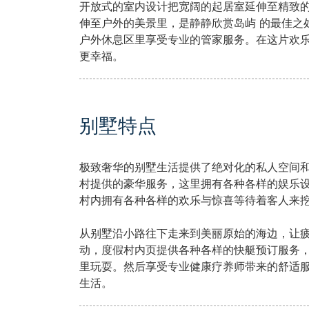
开放式的室内设计把宽阔的起居室延伸至精致
伸至户外的美景里，是静静欣赏岛屿 的最佳之
户外休息区里享受专业的管家服务。在这片欢
更幸福。
别墅特点
极致奢华的别墅生活提供了绝对化的私人空间
村提供的豪华服务，这里拥有各种各样的娱乐
村内拥有各种各样的欢乐与惊喜等待着客人来
从别墅沿小路往下走来到美丽原始的海边，让
动，度假村内页提供各种各样的快艇预订服务
里玩耍。然后享受专业健康疗养师带来的舒适
生活。