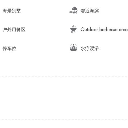
海景別墅
邻近海滨
户外用餐区
Outdoor barbecue area
停车位
水疗浸浴