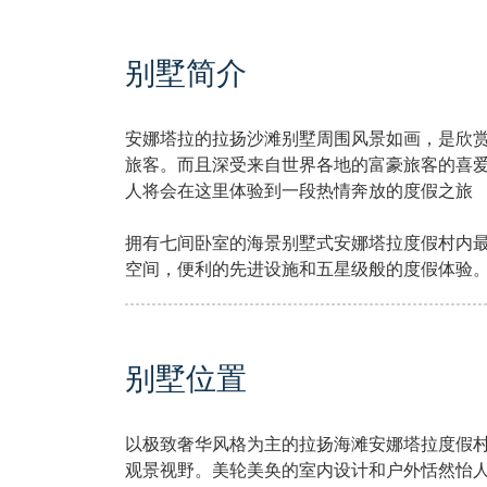
别墅简介
安娜塔拉的拉扬沙滩别墅周围风景如画，是欣赏
旅客。而且深受来自世界各地的富豪旅客的喜
人将会在这里体验到一段热情奔放的度假之旅
拥有七间卧室的海景别墅式安娜塔拉度假村内
空间，便利的先进设施和五星级般的度假体验
别墅位置
以极致奢华风格为主的拉扬海滩安娜塔拉度假
观景视野。美轮美奂的室内设计和户外恬然怡