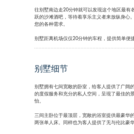
往别墅南边走20分钟就可以发现这个地区最有
跃的沙滩酒吧，等待着享乐主义者来放纵身心
您的各种需求。
别墅距离机场仅仅20分钟的车程，提供简单便
别墅细节
别墅拥有七间宽敞的卧室，给客人提供了广阔
的度假服务和充分的私人空间，呈现了最佳的
怡。
三间主卧位于最顶层，宽敞的浴室提供最豪华
两张单人床。同样也为客人提供了无与伦比豪