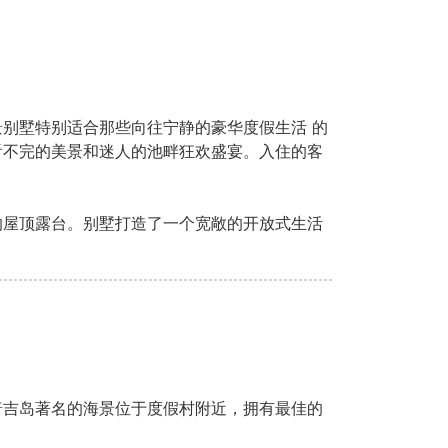
别墅特别适合那些向往宁静的豪华度假生活 的
看不完的美景和迷人的池畔狂欢盛宴。入住的客
的屋顶露台。别墅打造了一个宽敞的开放式生活
普吉岛著名的海景位于度假村附近，拥有最佳的