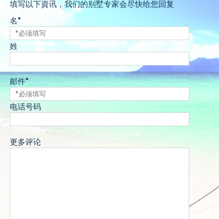
填写以下資讯，我们的别墅专家会尽快给您回复
名*
姓
邮件*
电话号码
更多评论