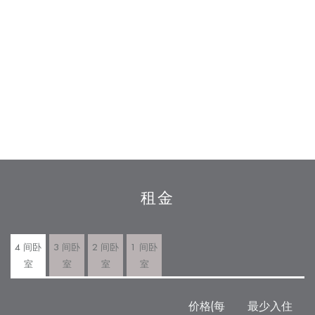
租金
4 间卧
3 间卧
2 间卧
1 间卧
室
室
室
室
价格(每
最少入住