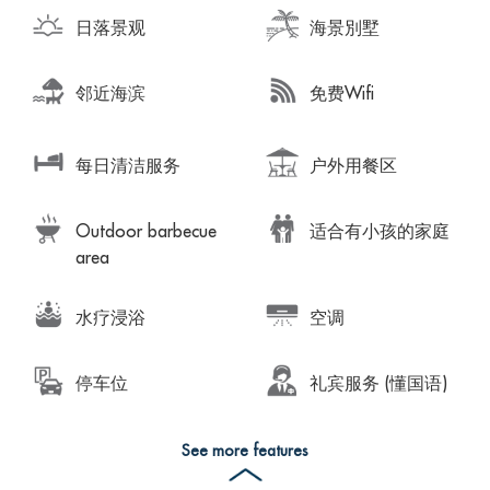
日落景观
海景別墅
邻近海滨
免费Wifi
每日清洁服务
户外用餐区
Outdoor barbecue
适合有小孩的家庭
area
水疗浸浴
空调
停车位
礼宾服务 (懂国语)
See more features