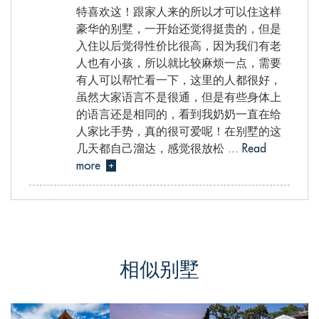
特喜欢这！跟家人来的所以才可以住这样
豪华的别墅，一开始还觉得挺贵的，但是
入住以后觉得性价比很高，因为我们有老
人也有小孩，所以就比较麻烦一点，需要
有人可以帮忙看一下，这里的人都很好，
虽然大家语言不是很通，但是有些身体上
的语言还是相同的，看到我奶奶一直在给
人家比手势，真的很可爱呢！在别墅的这
几天都自己溜达，感觉很放松
... Read
more
+
Yuan , from China
相似别墅
评价 Nov 25 2017
初入别墅，服务团队就很热情的欢迎我