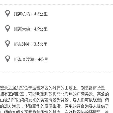
距离机场 : 4.5公里
距离大佛 : 4.9公里
距离沙滩 : 3.5公里
距离查汶湖 : 4公里
宏景之居别墅位于波普郊区的雄伟的山坡上。别墅富丽堂皇，
拥有五间卧室，可以眺望到苏梅岛北海岸的广阔美景。高耸的
山坡别墅以闪闪发光的美丽海景为背景，客人们可以观望广阔
的远方海景，体验豪华的度假生活。宽敞的露台为客人提供了
广阔的空间来享受热带风情的魅力，在这样闷热的环境里，凉