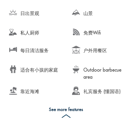
日出景观
山景
私人厨师
免费Wifi
每日清洁服务
户外用餐区
适合有小孩的家庭
Outdoor barbecue
area
靠近海滩
礼宾服务 (懂国语)
See more features