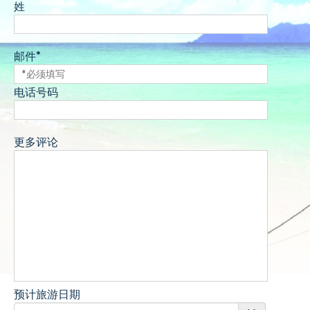
姓
邮件*
电话号码
更多评论
预计旅游日期