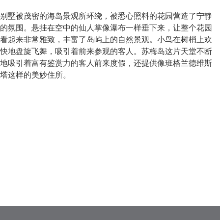
别墅被茂密的海岛景观所环绕，被悉心照料的花园营造了宁静
的氛围。悬挂在空中的仙人掌像瀑布一样垂下来，让整个花园
看起来非常雅致，丰富了岛屿上的自然景观。小鸟在树梢上欢
快地盘旋飞舞，吸引着前来参观的客人。苏梅岛这片天堂不断
地吸引着富有鉴赏力的客人前来度假，还提供像班格兰德维斯
塔这样的美妙住所。