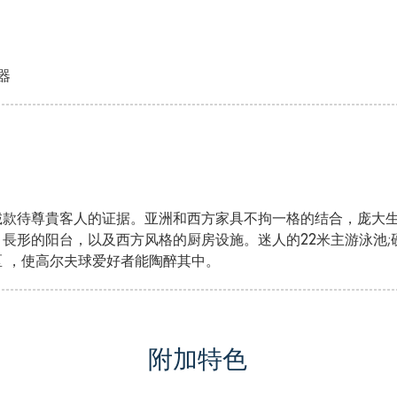
器
诚款待尊貴客人的证据。亚洲和西方家具不拘一格的结合，庞大
長形的阳台，以及西方风格的厨房设施。迷人的22米主游泳池
 ，使高尔夫球爱好者能陶醉其中。
附加特色