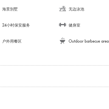
海景別墅
无边泳池
24小时保安服务
健身室
户外用餐区
Outdoor barbecue area