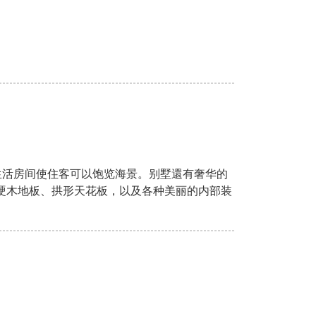
生活房间使住客可以饱览海景。别墅還有奢华的
;硬木地板、拱形天花板，以及各种美丽的内部装