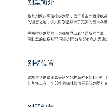
别墅简介
极其别致的婵格拉扬别墅，位于普吉岛西岸线
的理想之地，该六卧别墅融合了完美的普吉岛
婵格拉扬别墅的一切都彰显出豪华居所的气派，
两卧室的住客别墅-两栋别墅分别配有私人无边
别墅位置
婵格拉扬别墅距离美丽的苏林海滩不到1公里
处草坪上有一个30米的鉛球投擲區是该别墅的