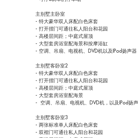
主别墅主卧室
- 特大豪华双人床配白色床套
- 打开摺门可通往私人阳台和花园
- 高楼层间距；中庭式屋顶
- 大型套房浴室配海景和按摩浴缸
- 空调、吊扇、电视机、DVD机以及IPod扬声器
主别墅客卧室2
- 特大豪华双人床配白色床套
- 打开摺门可通往私人阳台和花园
- 高楼层间距；中庭式屋顶
- 大型套房浴室配海景
- 空调、吊扇、电视机、DVD机，以及IPod扬
主别墅客卧室3
- 两张标准单人床配白色床套
- 双褶门可通往私人阳台和花园