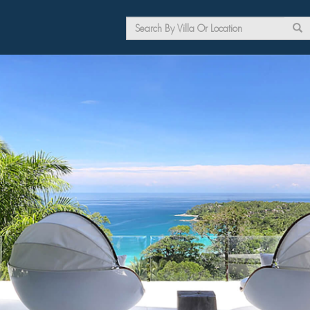
Search
form
Search