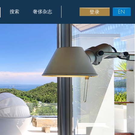
搜索
奢侈杂志
登录
EN