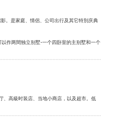
缩影。是家庭、情侶、公司出行及其它特別庆典
可以作两間独立别墅-一个四卧室的主别墅和一个
厅、高級时装店、当地小商店，以及超市。低