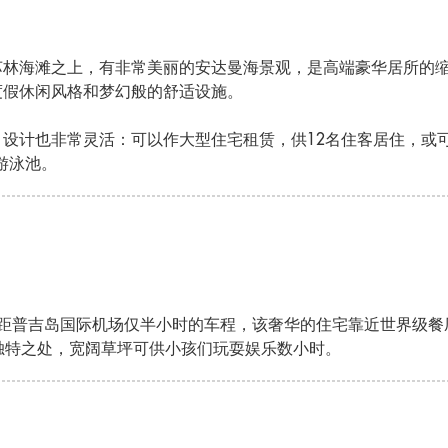
苏林海滩之上，有非常美丽的安达曼海景观，是高端豪华居所的
度假休闲风格和梦幻般的舒适设施。
设计也非常灵活：可以作大型住宅租赁，供12名住客居住，或
游泳池。
，距普吉岛国际机场仅半小时的车程，该奢华的住宅靠近世界级餐
独特之处，宽阔草坪可供小孩们玩耍娱乐数小时。