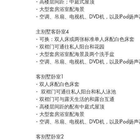
- 高楼层间距；中庭式屋顶
- 大型套房浴室配海景
- 空调、吊扇、电视机、DVD机，以及IPod扬声
主别墅客卧室4
- 可换：双人床或两张标准单人床配白色床套
- 双褶门可通往私人阳台和花园
- 大型套房浴室配海景及两个洗手盆
- 空调、吊扇、电视机、DVD机，以及IPod扬声
客别墅卧室1
- 双人床配白色床套
- 双褶门可通往私人阳台和私人泳池
- 双褶门可与露天生活的和露台互通
- 高楼层间距的配有中庭式屋顶
- 大型套房浴室配海景
- 空调、吊扇、电视机、DVD机，以及IPod扬声
客别墅卧室2