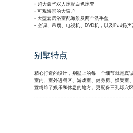
- 超大豪华双人床配白色床套
- 可观海景的大窗户
- 大型套房浴室配海景及两个洗手盆
- 空调、吊扇、电视机、DVD机，以及IPod扬声
别墅特点
精心打造的设计，别墅上的每一个细节就是真
室内、室外进餐区、游戏室、健身房、娛樂室、
置粉饰了娱乐和休息的地方。更配备三孔球穴区