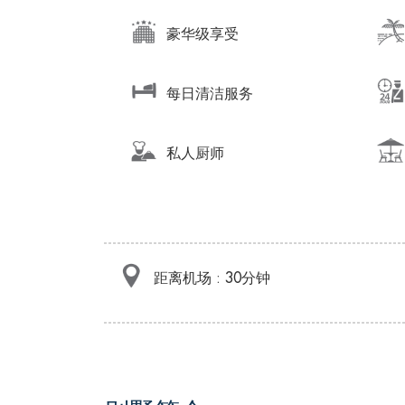
豪华级享受
每日清洁服务
私人厨师
距离机场 : 30分钟