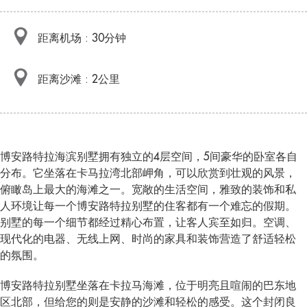
距离机场 : 30分钟
距离沙滩 : 2公里
博安路特拉海滨别墅拥有独立的4层空间，5间豪华的卧室各自
分布。它坐落在卡马拉湾北部岬角，可以欣赏到壮观的风景，
俯瞰岛上最大的海滩之一。宽敞的生活空间，雅致的装饰和私
人环境让每一个博安路特拉别墅的住客都有一个难忘的假期。
别墅的每一个细节都经过精心布置，让客人宾至如归。空调、
现代化的电器、无线上网、时尚的家具和装饰营造了舒适轻松
的氛围。
博安路特拉别墅坐落在卡拉马海滩，位于明亮且喧闹的巴东地
区北部，但给您的则是安静的沙滩和轻松的感受。这个封闭良