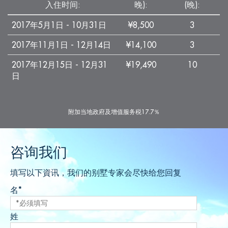
入住时间:
晚):
(晚):
2017年5月1日 - 10月31日
¥8,500
3
2017年11月1日 - 12月14日
¥14,100
3
2017年12月15日 - 12月31
¥19,490
10
日
附加当地政府及增值服务税17.7％
咨询我们
填写以下資讯，我们的别墅专家会尽快给您回复
名*
姓