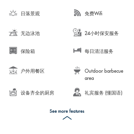
日落景观
免费Wifi
无边泳池
24小时保安服务
保险箱
每日清洁服务
户外用餐区
Outdoor barbecue
area
设备齐全的厨房
礼宾服务 (懂国语)
See more features