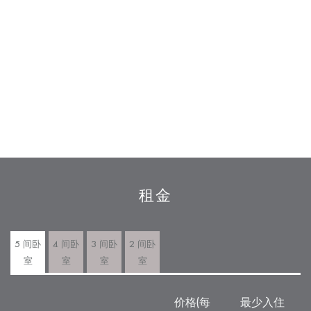
租金
5 间卧
4 间卧
3 间卧
2 间卧
室
室
室
室
价格(每
最少入住